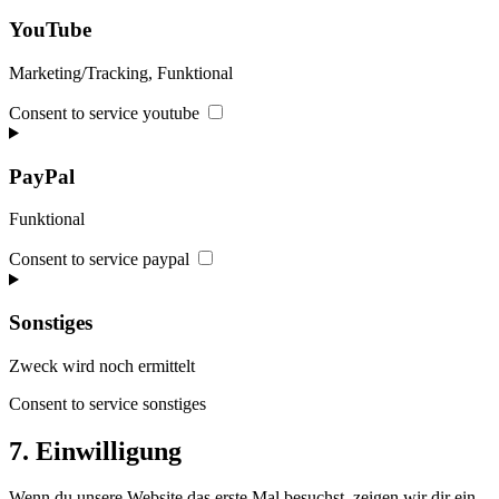
YouTube
Marketing/Tracking, Funktional
Consent to service youtube
PayPal
Funktional
Consent to service paypal
Sonstiges
Zweck wird noch ermittelt
Consent to service sonstiges
7. Einwilligung
Wenn du unsere Website das erste Mal besuchst, zeigen wir dir ein