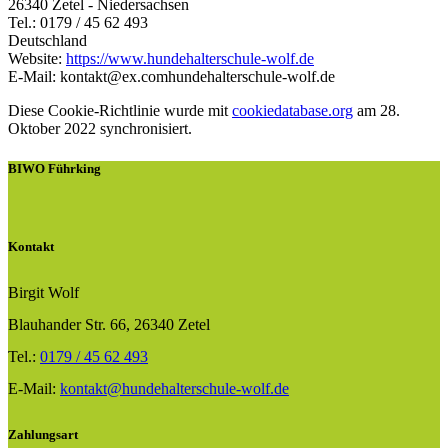
26340 Zetel - Niedersachsen
Tel.: 0179 / 45 62 493
Deutschland
Website:
https://www.hundehalterschule-wolf.de
E-Mail:
kontakt@
ex.com
hundehalterschule-wolf.de
Diese Cookie-Richtlinie wurde mit
cookiedatabase.org
am 28.
Oktober 2022 synchronisiert.
BIWO Führking
Kontakt
Birgit Wolf
Blauhander Str. 66, 26340 Zetel
Tel.:
0179 / 45 62 493
E-Mail:
kontakt@hundehalterschule-wolf.de
Zahlungsart