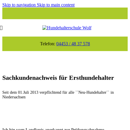
Skip to navigation
Skip to main content
Telefon:
04453 / 48 37 578
Sachkundenachweis für Ersthundehalter
Seit dem 01.Juli 2013 verpflichtend für alle ``Neu-Hundehalter`` in
Niedersachsen
Ich bin vom Landkreis anerkannt zur Prüfungsabnahme.