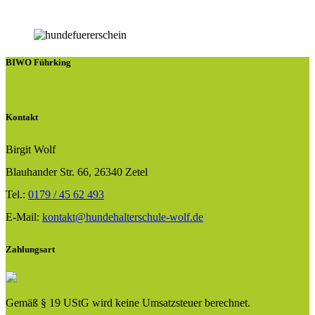
BIWO Führking
Kontakt
Birgit Wolf
Blauhander Str. 66, 26340 Zetel
Tel.:
0179 / 45 62 493
E-Mail:
kontakt@hundehalterschule-wolf.de
Zahlungsart
Gemäß § 19 UStG wird keine Umsatzsteuer berechnet.